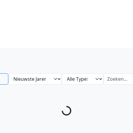
Laden...