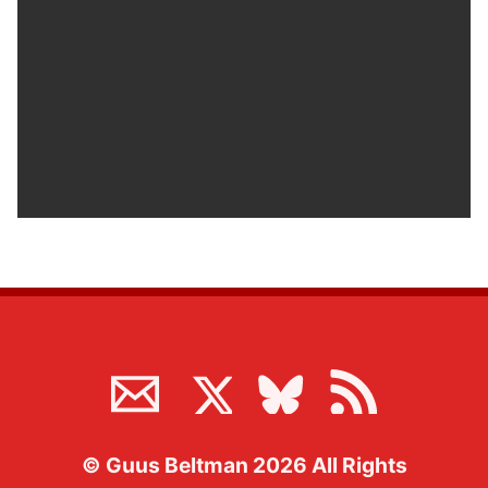
©
Guus Beltman
2026
All Rights