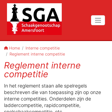
Home
Interne competitie
Reglement interne competitie
Reglement interne
competitie
In het reglement staan alle spelregels
beschreven die van toepassing zijn op onze
interne competities. Onderdelen zijn de
laddercompetitie, rapidcompetitie,
snelschaakcompetitie, etc.