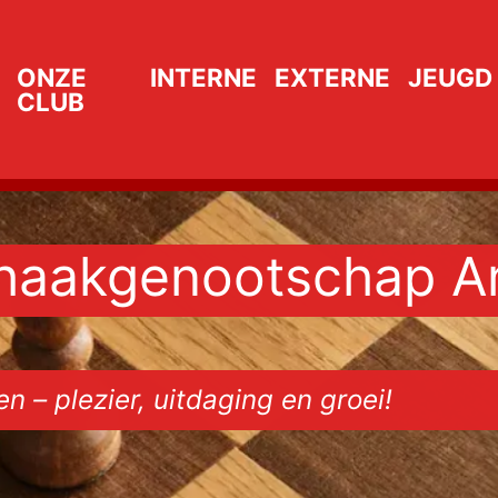
ONZE
INTERNE
EXTERNE
JEUGD
CLUB
chaakgenootschap A
n – plezier, uitdaging en groei!