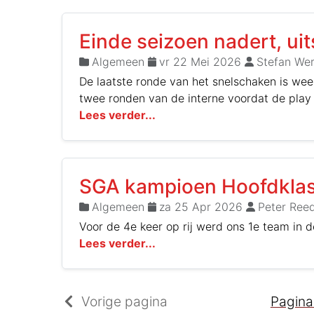
Einde seizoen nadert, ui
Algemeen
vr 22 Mei 2026
Stefan We
De laatste ronde van het snelschaken is w
twee ronden van de interne voordat de play 
Lees verder...
SGA kampioen Hoofdkla
Algemeen
za 25 Apr 2026
Peter Reed
Voor de 4e keer op rij werd ons 1e team in 
Lees verder...
Vorige pagina
Pagin