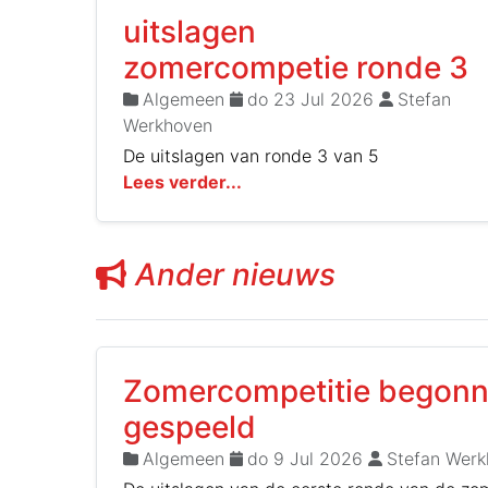
uitslagen
zomercompetie ronde 3
Algemeen
do 23 Jul 2026
Stefan
Werkhoven
De uitslagen van ronde 3 van 5
Lees verder...
Ander nieuws
Zomercompetitie begonne
gespeeld
Algemeen
do 9 Jul 2026
Stefan Werk