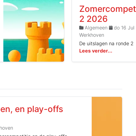
Zomercompeti
2 2026
Algemeen
do 16 Jul
Werkhoven
De uitslagen na ronde 2
Lees verder...
n, en play-offs
hoven