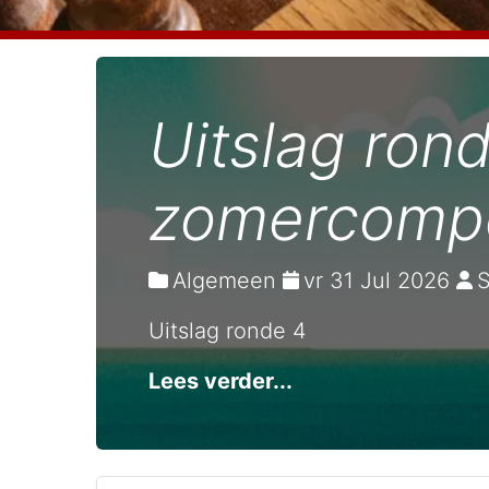
Uitslag ron
zomercompe
Algemeen
vr 31 Jul 2026
Uitslag ronde 4
Lees verder...