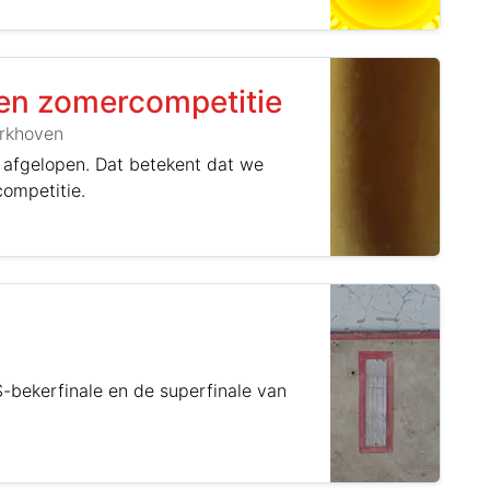
, en zomercompetitie
rkhoven
 afgelopen. Dat betekent dat we
competitie.
bekerfinale en de superfinale van