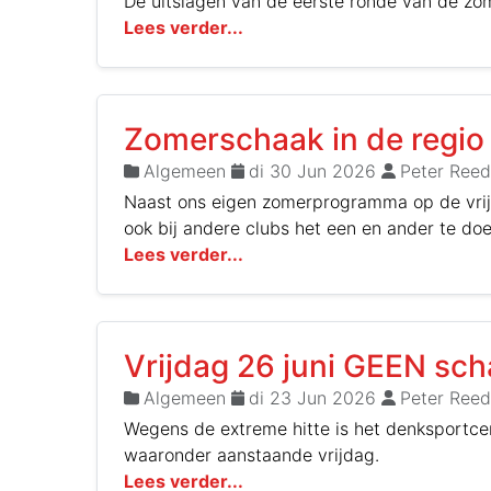
De uitslagen van de eerste ronde van de zom
Lees verder...
Zomerschaak in de regio
Algemeen
di 30 Jun 2026
Peter Reed
Naast ons eigen zomerprogramma op de vrijd
ook bij andere clubs het een en ander te do
Lees verder...
Vrijdag 26 juni GEEN sch
Algemeen
di 23 Jun 2026
Peter Reed
Wegens de extreme hitte is het denksportce
waaronder aanstaande vrijdag.
Lees verder...