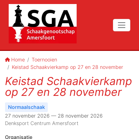
Home
Toernooien
Keistad Schaakvierkamp op 27 en 28 november
Keistad Schaakvierkamp
op 27 en 28 november
Normaalschaak
27 november 2026 — 28 november 2026
Denksport Centrum Amersfoort
Organisatie