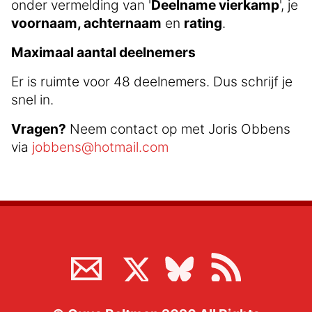
onder vermelding van '
Deelname vierkamp
', je
voornaam, achternaam
en
rating
.
Maximaal aantal deelnemers
Er is ruimte voor 48 deelnemers. Dus schrijf je
snel in.
Vragen?
Neem contact op met Joris Obbens
via
jobbens@hotmail.com