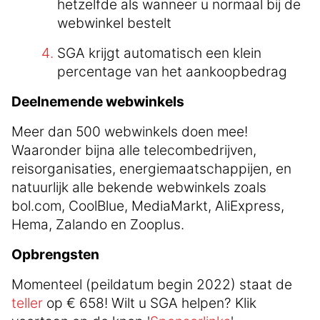
hetzelfde als wanneer u normaal bij de
webwinkel bestelt
SGA krijgt automatisch een klein
percentage van het aankoopbedrag
Deelnemende webwinkels
Meer dan 500 webwinkels doen mee!
Waaronder bijna alle telecombedrijven,
reisorganisaties, energiemaatschappijen, en
natuurlijk alle bekende webwinkels zoals
bol.com, CoolBlue, MediaMarkt, AliExpress,
Hema, Zalando en Zooplus.
Opbrengsten
Momenteel (peildatum begin 2022) staat de
teller
op € 658! Wilt u SGA helpen? Klik