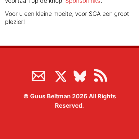
voortaan op de knop '
Sponsorlinks
'.
Voor u een kleine moeite, voor SGA een groot
plezier!
©
Guus Beltman
2026
All Rights
Reserved.