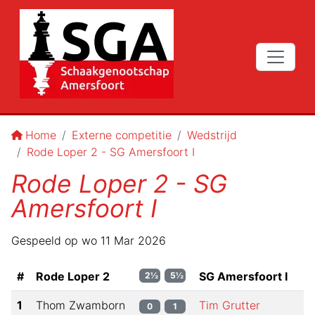
Home
Externe competitie
Wedstrijd
Rode Loper 2 - SG Amersfoort I
Rode Loper 2 - SG
Amersfoort I
Gespeeld op
wo 11 Mar 2026
#
Rode Loper 2
SG Amersfoort I
2½
5½
1
Thom Zwamborn
Tim Grutter
0
1