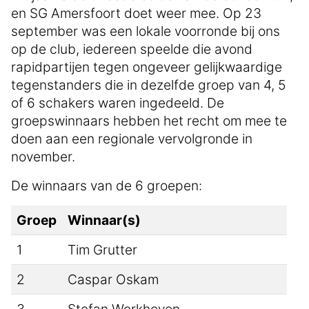
en SG Amersfoort doet weer mee. Op 23
september was een lokale voorronde bij ons
op de club, iedereen speelde die avond
rapidpartijen tegen ongeveer gelijkwaardige
tegenstanders die in dezelfde groep van 4, 5
of 6 schakers waren ingedeeld. De
groepswinnaars hebben het recht om mee te
doen aan een regionale vervolgronde in
november.
De winnaars van de 6 groepen:
Groep
Winnaar(s)
1
Tim Grutter
2
Caspar Oskam
3
Stefan Werkhoven