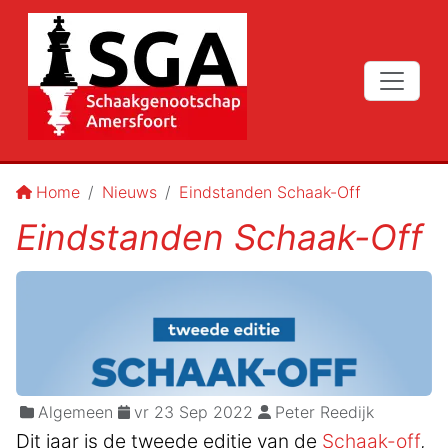
Home
Nieuws
Eindstanden Schaak-Off
Eindstanden Schaak-Off
Algemeen
vr 23 Sep 2022
Peter Reedijk
Dit jaar is de tweede editie van de
Schaak-off
,