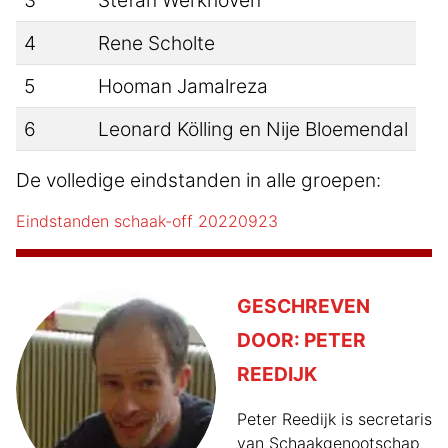
4
Rene Scholte
5
Hooman Jamalreza
6
Leonard Kölling en Nije Bloemendal
De volledige eindstanden in alle groepen:
Eindstanden schaak-off 20220923
GESCHREVEN
DOOR:
PETER
REEDIJK
Peter Reedijk is secretaris
van Schaakgenootschap