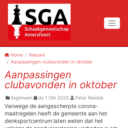
Home
Nieuws
Aanpassingen clubavonden in oktober
Aanpassingen
clubavonden in oktober
Algemeen
do 1 Okt 2020
Peter Reedijk
Vanwege de aangescherpte corona-
maatregelen heeft de gemeente aan het
denksportcentrum laten weten dat het