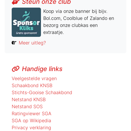
Steun onze club
Koop via onze banner bij bijv.
Bol.com, Coolblue of Zalando en
bezorg onze clubkas een
extraatje.
Meer uitleg?
Handige links
Veelgestelde vragen
Schaakbond KNSB
Stichts-Gooise Schaakbond
Netstand KNSB
Netstand SOS
Ratingviewer SGA
SGA op Wikipedia
Privacy verklaring