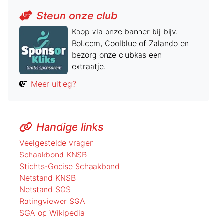
Steun onze club
Koop via onze banner bij bijv.
Bol.com, Coolblue of Zalando en
bezorg onze clubkas een
extraatje.
Meer uitleg?
Handige links
Veelgestelde vragen
Schaakbond KNSB
Stichts-Gooise Schaakbond
Netstand KNSB
Netstand SOS
Ratingviewer SGA
SGA op Wikipedia