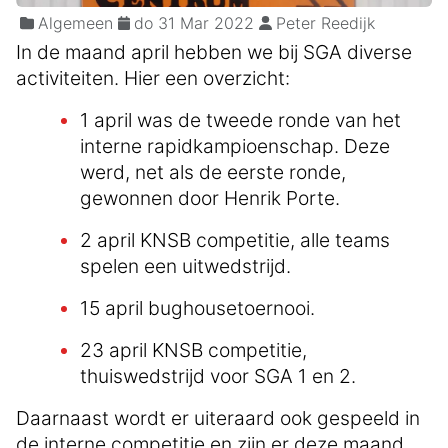
Algemeen
do 31 Mar 2022
Peter Reedijk
In de maand april hebben we bij SGA diverse
activiteiten. Hier een overzicht:
1 april was de tweede ronde van het
interne rapidkampioenschap. Deze
werd, net als de eerste ronde,
gewonnen door Henrik Porte.
2 april KNSB competitie, alle teams
spelen een uitwedstrijd.
15 april bughousetoernooi.
23 april KNSB competitie,
thuiswedstrijd voor SGA 1 en 2.
Daarnaast wordt er uiteraard ook gespeeld in
de interne competitie en zijn er deze maand