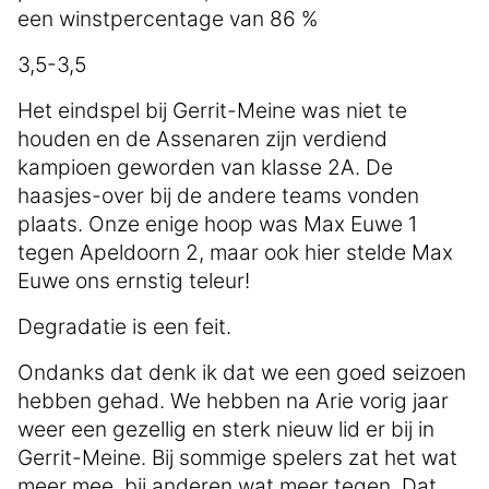
een winstpercentage van 86 %
3,5-3,5
Het eindspel bij Gerrit-Meine was niet te
houden en de Assenaren zijn verdiend
kampioen geworden van klasse 2A. De
haasjes-over bij de andere teams vonden
plaats. Onze enige hoop was Max Euwe 1
tegen Apeldoorn 2, maar ook hier stelde Max
Euwe ons ernstig teleur!
Degradatie is een feit.
Ondanks dat denk ik dat we een goed seizoen
hebben gehad. We hebben na Arie vorig jaar
weer een gezellig en sterk nieuw lid er bij in
Gerrit-Meine. Bij sommige spelers zat het wat
meer mee, bij anderen wat meer tegen. Dat