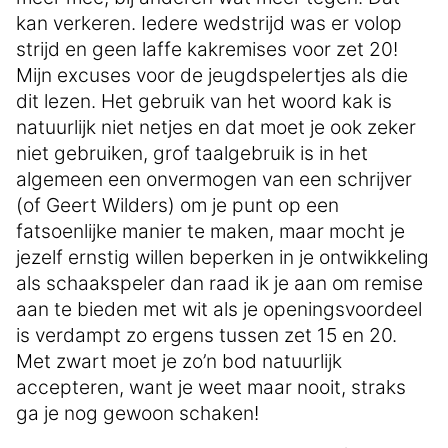
kan verkeren. Iedere wedstrijd was er volop
strijd en geen laffe kakremises voor zet 20!
Mijn excuses voor de jeugdspelertjes als die
dit lezen. Het gebruik van het woord kak is
natuurlijk niet netjes en dat moet je ook zeker
niet gebruiken, grof taalgebruik is in het
algemeen een onvermogen van een schrijver
(of Geert Wilders) om je punt op een
fatsoenlijke manier te maken, maar mocht je
jezelf ernstig willen beperken in je ontwikkeling
als schaakspeler dan raad ik je aan om remise
aan te bieden met wit als je openingsvoordeel
is verdampt zo ergens tussen zet 15 en 20.
Met zwart moet je zo’n bod natuurlijk
accepteren, want je weet maar nooit, straks
ga je nog gewoon schaken!