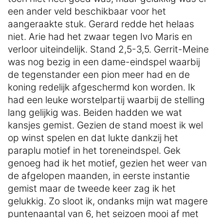
een ander veld beschikbaar voor het
aangeraakte stuk. Gerard redde het helaas
niet. Arie had het zwaar tegen Ivo Maris en
verloor uiteindelijk. Stand 2,5-3,5. Gerrit-Meine
was nog bezig in een dame-eindspel waarbij
de tegenstander een pion meer had en de
koning redelijk afgeschermd kon worden. Ik
had een leuke worstelpartij waarbij de stelling
lang gelijkig was. Beiden hadden we wat
kansjes gemist. Gezien de stand moest ik wel
op winst spelen en dat lukte dankzij het
paraplu motief in het toreneindspel. Gek
genoeg had ik het motief, gezien het weer van
de afgelopen maanden, in eerste instantie
gemist maar de tweede keer zag ik het
gelukkig. Zo sloot ik, ondanks mijn wat magere
puntenaantal van 6, het seizoen mooi af met