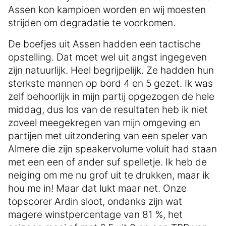
Assen kon kampioen worden en wij moesten
strijden om degradatie te voorkomen.
De boefjes uit Assen hadden een tactische
opstelling. Dat moet wel uit angst ingegeven
zijn natuurlijk. Heel begrijpelijk. Ze hadden hun
sterkste mannen op bord 4 en 5 gezet. Ik was
zelf behoorlijk in mijn partij opgezogen de hele
middag, dus los van de resultaten heb ik niet
zoveel meegekregen van mijn omgeving en
partijen met uitzondering van een speler van
Almere die zijn speakervolume voluit had staan
met een een of ander suf spelletje. Ik heb de
neiging om me nu grof uit te drukken, maar ik
hou me in! Maar dat lukt maar net. Onze
topscorer Ardin sloot, ondanks zijn wat
magere winstpercentage van 81 %, het