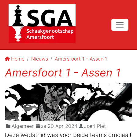
Home
Nieuws
Amersfoort 1 - Assen 1
Amersfoort 1 - Assen 1
Algemeen
za 20 Apr 2024
Joeri Piet
Deze wedstrijd was voor beide teams cruciaal!