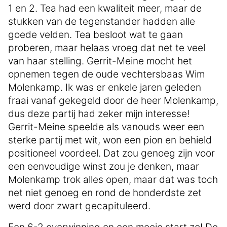
1 en 2. Tea had een kwaliteit meer, maar de
stukken van de tegenstander hadden alle
goede velden. Tea besloot wat te gaan
proberen, maar helaas vroeg dat net te veel
van haar stelling. Gerrit-Meine mocht het
opnemen tegen de oude vechtersbaas Wim
Molenkamp. Ik was er enkele jaren geleden
fraai vanaf gekegeld door de heer Molenkamp,
dus deze partij had zeker mijn interesse!
Gerrit-Meine speelde als vanouds weer een
sterke partij met wit, won een pion en behield
positioneel voordeel. Dat zou genoeg zijn voor
een eenvoudige winst zou je denken, maar
Molenkamp trok alles open, maar dat was toch
net niet genoeg en rond de honderdste zet
werd door zwart gecapituleerd.
Een 6-2 overwinning en een mooie start zo! De