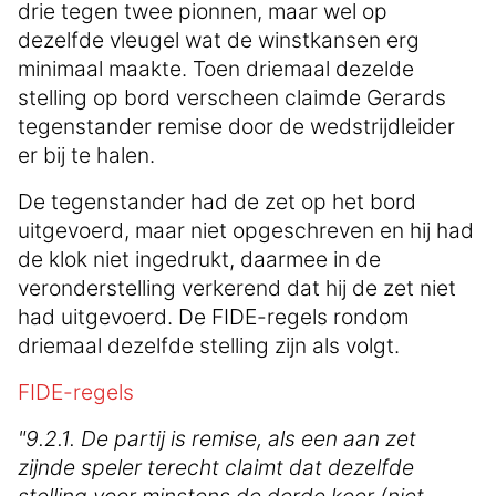
drie tegen twee pionnen, maar wel op
dezelfde vleugel wat de winstkansen erg
minimaal maakte. Toen driemaal dezelde
stelling op bord verscheen claimde Gerards
tegenstander remise door de wedstrijdleider
er bij te halen.
De tegenstander had de zet op het bord
uitgevoerd, maar niet opgeschreven en hij had
de klok niet ingedrukt, daarmee in de
veronderstelling verkerend dat hij de zet niet
had uitgevoerd. De FIDE-regels rondom
driemaal dezelfde stelling zijn als volgt.
FIDE-regels
"9.2.1. De partij is remise, als een aan zet
zijnde speler terecht claimt dat dezelfde
stelling voor minstens de derde keer (niet