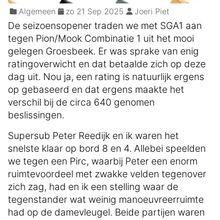
Algemeen
zo 21 Sep 2025
Joeri Piet
De seizoensopener traden we met SGA1 aan
tegen Pion/Mook Combinatie 1 uit het mooi
gelegen Groesbeek. Er was sprake van enig
ratingoverwicht en dat betaalde zich op deze
dag uit. Nou ja, een rating is natuurlijk ergens
op gebaseerd en dat ergens maakte het
verschil bij de circa 640 genomen
beslissingen.
Supersub Peter Reedijk en ik waren het
snelste klaar op bord 8 en 4. Allebei speelden
we tegen een Pirc, waarbij Peter een enorm
ruimtevoordeel met zwakke velden tegenover
zich zag, had en ik een stelling waar de
tegenstander wat weinig manoeuvreerruimte
had op de damevleugel. Beide partijen waren