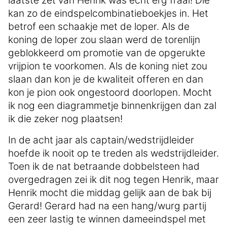
kan zo de eindspelcombinatieboekjes in. Het
betrof een schaakje met de loper. Als de
koning de loper zou slaan werd de torenlijn
geblokkeerd om promotie van de opgerukte
vrijpion te voorkomen. Als de koning niet zou
slaan dan kon je de kwaliteit offeren en dan
kon je pion ook ongestoord doorlopen. Mocht
ik nog een diagrammetje binnenkrijgen dan zal
ik die zeker nog plaatsen!
In de acht jaar als captain/wedstrijdleider
hoefde ik nooit op te treden als wedstrijdleider.
Toen ik de nat betraande dobbelsteen had
overgedragen zei ik dit nog tegen Henrik, maar
Henrik mocht die middag gelijk aan de bak bij
Gerard! Gerard had na een hang/wurg partij
een zeer lastig te winnen dameeindspel met