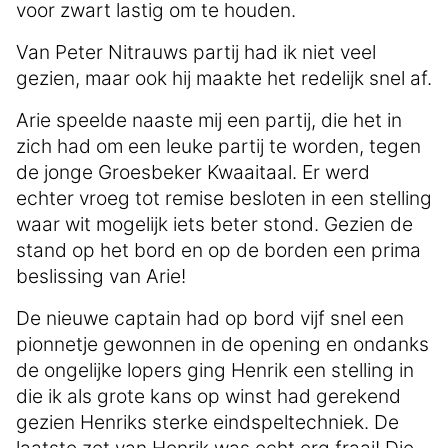
voor zwart lastig om te houden.
Van Peter Nitrauws partij had ik niet veel
gezien, maar ook hij maakte het redelijk snel af.
Arie speelde naaste mij een partij, die het in
zich had om een leuke partij te worden, tegen
de jonge Groesbeker Kwaaitaal. Er werd
echter vroeg tot remise besloten in een stelling
waar wit mogelijk iets beter stond. Gezien de
stand op het bord en op de borden een prima
beslissing van Arie!
De nieuwe captain had op bord vijf snel een
pionnetje gewonnen in de opening en ondanks
de ongelijke lopers ging Henrik een stelling in
die ik als grote kans op winst had gerekend
gezien Henriks sterke eindspeltechniek. De
laatste zet van Henrik was echt erg fraai! Die