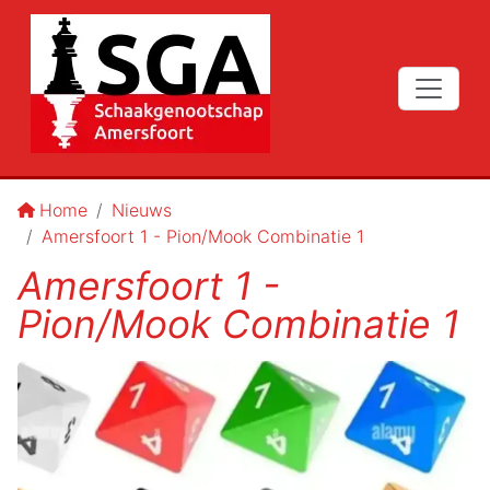
Home
Nieuws
Amersfoort 1 - Pion/Mook Combinatie 1
Amersfoort 1 -
Pion/Mook Combinatie 1