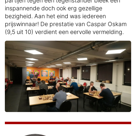
partijen tegen één tegenstander bleek een
inspannende doch ook erg gezellige
bezigheid. Aan het eind was iedereen
prijswinnaar! De prestatie van Caspar Oskam
(9,5 uit 10) verdient een eervolle vermelding.