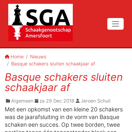
Home
Nieuws
Basque schakers sluiten schaakjaar af
Basque schakers sluiten
schaakjaar af
Algemeen
za 29 Dec 2018
Jeroen Schuil
Met een opkomst van een kleine 20 schakers
was de jaarafsluiting in de vorm van Basque
schaken een succes. Op twee borden, twee