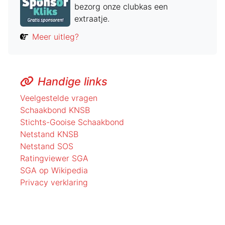
bezorg onze clubkas een
extraatje.
Meer uitleg?
Handige links
Veelgestelde vragen
Schaakbond KNSB
Stichts-Gooise Schaakbond
Netstand KNSB
Netstand SOS
Ratingviewer SGA
SGA op Wikipedia
Privacy verklaring