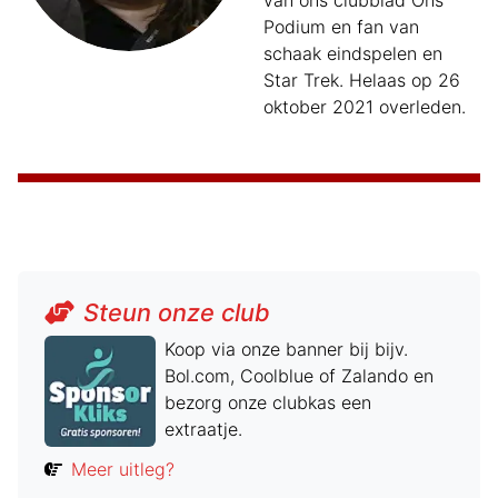
van ons clubblad Ons
Podium en fan van
schaak eindspelen en
Star Trek. Helaas op 26
oktober 2021 overleden.
Steun onze club
Koop via onze banner bij bijv.
Bol.com, Coolblue of Zalando en
bezorg onze clubkas een
extraatje.
Meer uitleg?