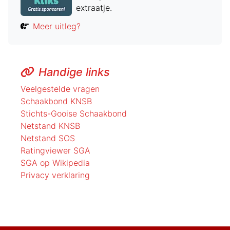
extraatje.
Meer uitleg?
Handige links
Veelgestelde vragen
Schaakbond KNSB
Stichts-Gooise Schaakbond
Netstand KNSB
Netstand SOS
Ratingviewer SGA
SGA op Wikipedia
Privacy verklaring