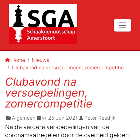
Home
Nieuws
Clubavond na versoepelingen, zomercompetitie
Clubavond na
versoepelingen,
zomercompetitie
Algemeen
vr 25 Jun 2021
Peter Reedijk
Na de verdere versoepelingen van de
coronamaatregelen door de overheid gelden