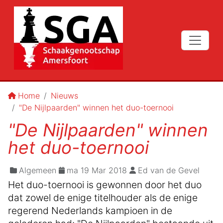
Home
Nieuws
"De Nijlpaarden" winnen het duo-toernooi
"De Nijlpaarden" winnen
het duo-toernooi
Algemeen
ma 19 Mar 2018
Ed van de Gevel
Het duo-toernooi is gewonnen door het duo
dat zowel de enige titelhouder als de enige
regerend Nederlands kampioen in de