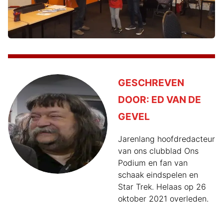
GESCHREVEN
DOOR:
ED VAN DE
GEVEL
Jarenlang hoofdredacteur
van ons clubblad Ons
Podium en fan van
schaak eindspelen en
Star Trek. Helaas op 26
oktober 2021 overleden.