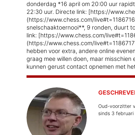
donderdag *16 april om 20:00 uur rapidt
22:30 uur. Directe link: [https://www.c
(https://www.chess.com/live#t=1186716) 
snelschaaktoernooi**, 9 ronden, duurt to
link: [https://www.chess.com/live#t=118
(https://www.chess.com/live#t=1186717) 
hebben voor extra, andere online evene
graag mee willen doen, maar misschien ee
kunnen gerust contact opnemen met het
GESCHREVE
Oud-voorzitter v
sinds 3 februari