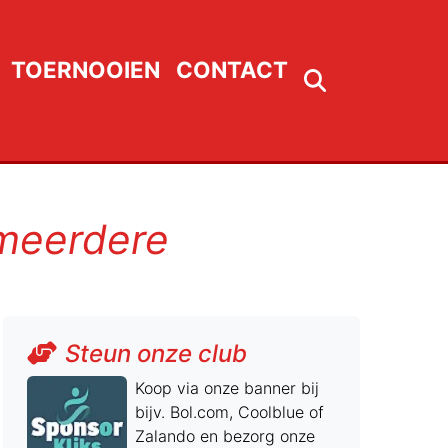
TOERNOOIEN
CONTACT
 meerdere
Steun onze club
Koop via onze banner bij
bijv. Bol.com, Coolblue of
Zalando en bezorg onze