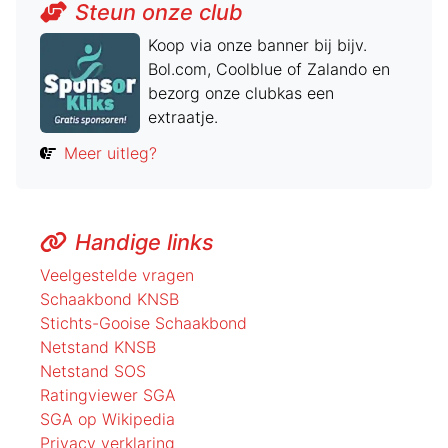
Steun onze club
Koop via onze banner bij bijv.
Bol.com, Coolblue of Zalando en
bezorg onze clubkas een
extraatje.
Meer uitleg?
Handige links
Veelgestelde vragen
Schaakbond KNSB
Stichts-Gooise Schaakbond
Netstand KNSB
Netstand SOS
Ratingviewer SGA
SGA op Wikipedia
Privacy verklaring