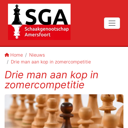
Home
Nieuws
Drie man aan kop in zomercompetitie
Drie man aan kop in
zomercompetitie