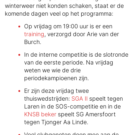
winterweer niet konden schaken, staat er de
komende dagen veel op het programma:
Op vrijdag om 19:00 uur is er een
training
, verzorgd door Arie van der
Burch.
In de interne competitie is de slotronde
van de eerste periode. Na vrijdag
weten we wie de drie
periodekampioenen zijn.
Er zijn deze vrijdag twee
thuiswedstrijden:
SGA II
speelt tegen
Laren in de SOS-competitie en in de
KNSB beker
speelt SG Amersfoort
tegen Tjonger Aa Linde.
Veel clubgenoten doen mee aan de