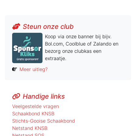
Steun onze club
Koop via onze banner bij bijv.
Bol.com, Coolblue of Zalando en
bezorg onze clubkas een
extraatje.
Meer uitleg?
Handige links
Veelgestelde vragen
Schaakbond KNSB
Stichts-Gooise Schaakbond
Netstand KNSB
Netstand SOS