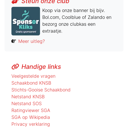
Steun onze club
Koop via onze banner bij bijv.
Bol.com, Coolblue of Zalando en
bezorg onze clubkas een
extraatje.
Meer uitleg?
Handige links
Veelgestelde vragen
Schaakbond KNSB
Stichts-Gooise Schaakbond
Netstand KNSB
Netstand SOS
Ratingviewer SGA
SGA op Wikipedia
Privacy verklaring