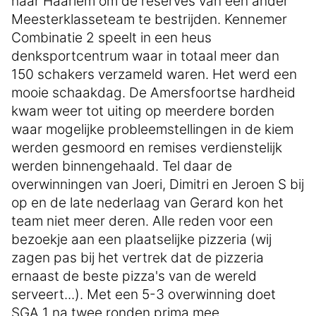
naar Haarlem om de reserves van een ander
Meesterklasseteam te bestrijden. Kennemer
Combinatie 2 speelt in een heus
denksportcentrum waar in totaal meer dan
150 schakers verzameld waren. Het werd een
mooie schaakdag. De Amersfoortse hardheid
kwam weer tot uiting op meerdere borden
waar mogelijke probleemstellingen in de kiem
werden gesmoord en remises verdienstelijk
werden binnengehaald. Tel daar de
overwinningen van Joeri, Dimitri en Jeroen S bij
op en de late nederlaag van Gerard kon het
team niet meer deren. Alle reden voor een
bezoekje aan een plaatselijke pizzeria (wij
zagen pas bij het vertrek dat de pizzeria
ernaast de beste pizza's van de wereld
serveert...). Met een 5-3 overwinning doet
SGA 1 na twee ronden prima mee.