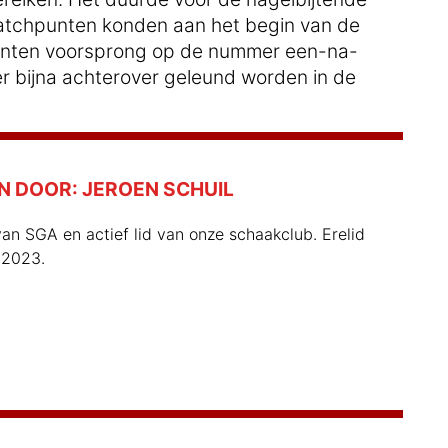
tchpunten konden aan het begin van de
punten voorsprong op de nummer een-na-
er bijna achterover geleund worden in de
N DOOR:
JEROEN SCHUIL
an SGA en actief lid van onze schaakclub. Erelid
 2023.