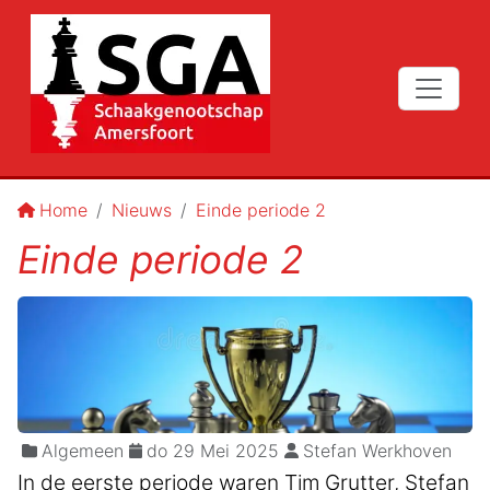
Home
Nieuws
Einde periode 2
Einde periode 2
Algemeen
do 29 Mei 2025
Stefan Werkhoven
In de eerste periode waren Tim Grutter, Stefan