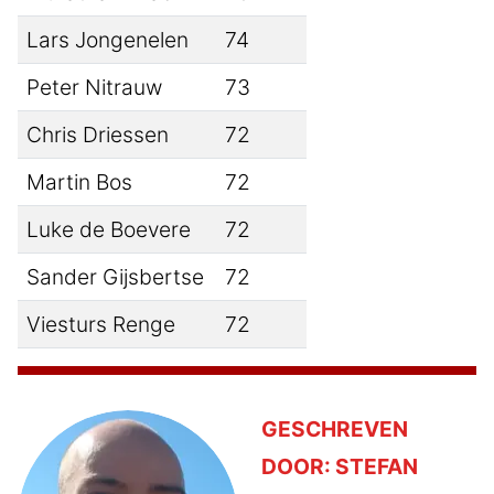
Lars Jongenelen
74
Peter Nitrauw
73
Chris Driessen
72
Martin Bos
72
Luke de Boevere
72
Sander Gijsbertse
72
Viesturs Renge
72
GESCHREVEN
DOOR:
STEFAN