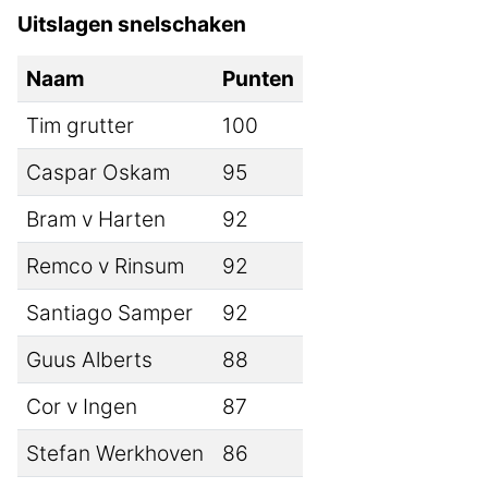
Uitslagen snelschaken
Naam
Punten
Tim grutter
100
Caspar Oskam
95
Bram v Harten
92
Remco v Rinsum
92
Santiago Samper
92
Guus Alberts
88
Cor v Ingen
87
Stefan Werkhoven
86