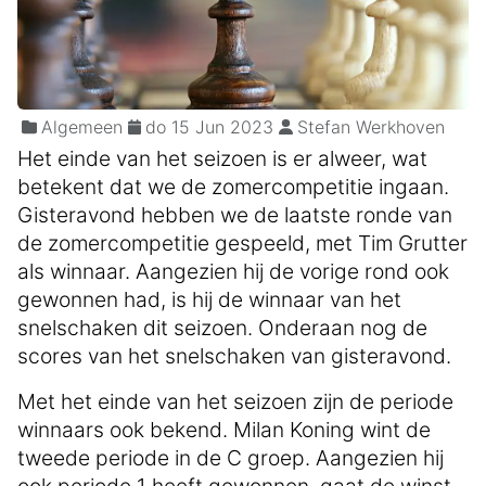
Algemeen
do 15 Jun 2023
Stefan Werkhoven
Het einde van het seizoen is er alweer, wat
betekent dat we de zomercompetitie ingaan.
Gisteravond hebben we de laatste ronde van
de zomercompetitie gespeeld, met Tim Grutter
als winnaar. Aangezien hij de vorige rond ook
gewonnen had, is hij de winnaar van het
snelschaken dit seizoen. Onderaan nog de
scores van het snelschaken van gisteravond.
Met het einde van het seizoen zijn de periode
winnaars ook bekend. Milan Koning wint de
tweede periode in de C groep. Aangezien hij
ook periode 1 heeft gewonnen, gaat de winst