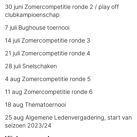
30 juni Zomercompetitie ronde 2 / play off
clubkampioenschap
7 juli Bughouse toernooi
14 juli Zomercompetitie ronde 3
21 juli Zomercompetitie ronde 4
28 juli Snelschaken
4 aug Zomercompetitie ronde 5
11 aug Zomercompetitie ronde 6
18 aug Thematoernooi
25 aug Algemene Ledenvergadering, start van
seizoen 2023/24