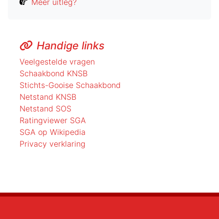
Meer uitleg?
Handige links
Veelgestelde vragen
Schaakbond KNSB
Stichts-Gooise Schaakbond
Netstand KNSB
Netstand SOS
Ratingviewer SGA
SGA op Wikipedia
Privacy verklaring