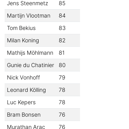
Jens Steenmetz
85
Martijn Vlootman
84
Tom Bekius
83
Milan Koning
82
Mathijs Möhlmann
81
Gunie du Chatinier
80
Nick Vonhoff
79
Leonard Kölling
78
Luc Kepers
78
Bram Bonsen
76
Murathan Arac
76