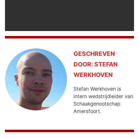
GESCHREVEN
DOOR:
STEFAN
WERKHOVEN
Stefan Werkhoven is
intern wedstrijdleider van
Schaakgenootschap
Amersfoort.