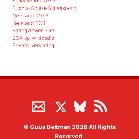
Schaakbond KNSB
Stichts-Gooise Schaakbond
Netstand KNSB
Netstand SOS
Ratingviewer SGA
SGA op Wikipedia
Privacy verklaring
©
Guus Beltman
2026
All Rights
Reserved.