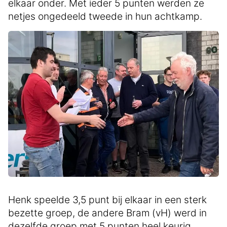
elkaar onder. Met ieder 5 punten werden ze
netjes ongedeeld tweede in hun achtkamp.
Henk speelde 3,5 punt bij elkaar in een sterk
bezette groep, de andere Bram (vH) werd in
dezelfde groep met 5 punten heel keurig