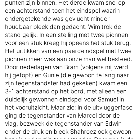
punten zijn binnen. Het derde kwam snel op
een achterstand toen het eindspel waarin
ondergetekende was gevlucht minder
houdbaar bleek dan gedacht. Wim trok de
stand gelijk. In een stelling met twee pionnen
voor een stuk kreeg hij opeens het stuk terug.
Het uittikken van een paardeindspel met twee
pionnen meer was aan onze man wel besteed.
Door nederlagen van Bram (volgens mij werd
hij gefopt) en Gunie (die gewoon te lang naar
zijn tegenstandster had gekeken) kwam een
3-1 achterstand op het bord, met alleen een
duidelijk gewonnen eindspel voor Samuel in
het vooruitzicht. Maar zie: in de uitvluggerfase
ging de tegenstander van Marcel door de
vlag, bezweek de tegenstander van Edwin
onder de druk en bleek Shahroez ook gewoon