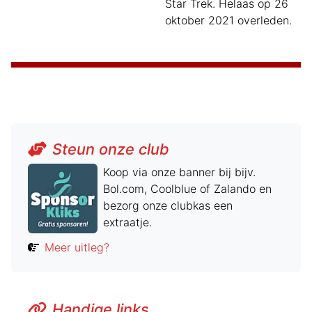
Star Trek. Helaas op 26
oktober 2021 overleden.
Steun onze club
Koop via onze banner bij bijv.
Bol.com, Coolblue of Zalando en
bezorg onze clubkas een
extraatje.
Meer uitleg?
Handige links