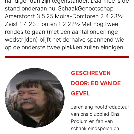
handiger dan zijn tegenstander. Daarmee is de
stand onderaan nu: SchaakGenootschap
Amersfoort 3 5 25 Moira-Domtoren 2 4 23½
Zeist 1 4 23 Houten 1 2 22½ Met nog twee
rondes te gaan (met een aantal onderlinge
wedstrijden) blijft het derhalve spannend wie
op de onderste twee plekken zullen eindigen.
GESCHREVEN
DOOR:
ED VAN DE
GEVEL
Jarenlang hoofdredacteur
van ons clubblad Ons
Podium en fan van
schaak eindspelen en