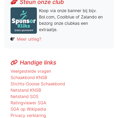
Steun onze club
Koop via onze banner bij bijv.
Bol.com, Coolblue of Zalando en
bezorg onze clubkas een
extraatje.
Meer uitleg?
Handige links
Veelgestelde vragen
Schaakbond KNSB
Stichts-Gooise Schaakbond
Netstand KNSB
Netstand SOS
Ratingviewer SGA
SGA op Wikipedia
Privacy verklaring