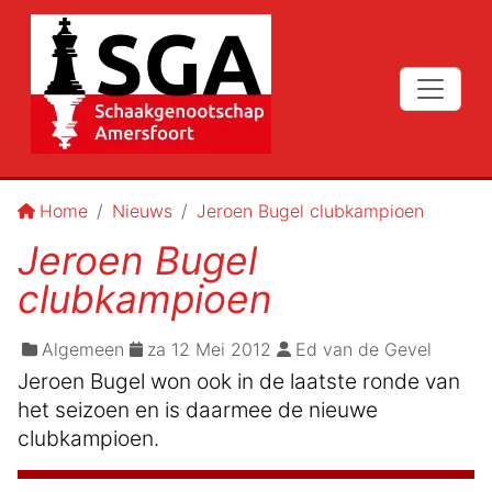
Home
Nieuws
Jeroen Bugel clubkampioen
Jeroen Bugel
clubkampioen
Algemeen
za 12 Mei 2012
Ed van de Gevel
Jeroen Bugel won ook in de laatste ronde van
het seizoen en is daarmee de nieuwe
clubkampioen.