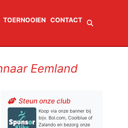
TOERNOOIEN
CONTACT
innaar Eemland
Steun onze club
Koop via onze banner bij
bijv. Bol.com, Coolblue of
Zalando en bezorg onze