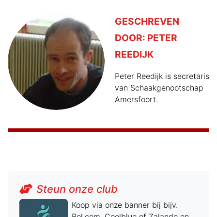
GESCHREVEN
DOOR:
PETER
REEDIJK
Peter Reedijk is secretaris
van Schaakgenootschap
Amersfoort.
Steun onze club
Koop via onze banner bij bijv.
Bol.com, Coolblue of Zalando en