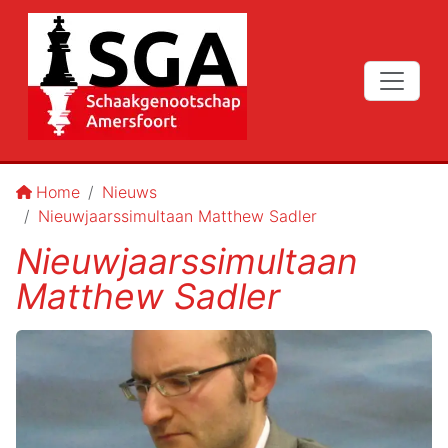
Home
Nieuws
Nieuwjaarssimultaan Matthew Sadler
Nieuwjaarssimultaan
Matthew Sadler