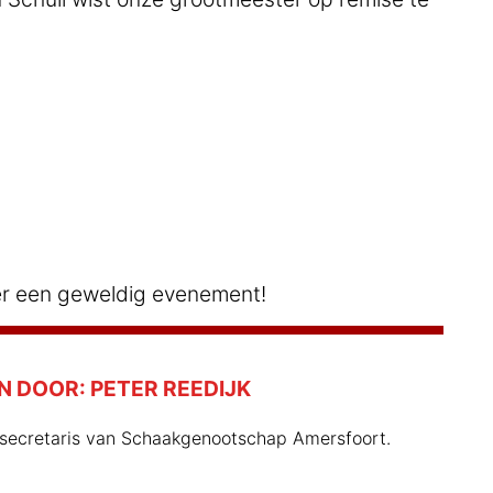
r een geweldig evenement!
N DOOR:
PETER REEDIJK
s secretaris van Schaakgenootschap Amersfoort.