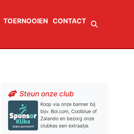
TOERNOOIEN
CONTACT
Steun onze club
Koop via onze banner bij
bijv. Bol.com, Coolblue of
Zalando en bezorg onze
clubkas een extraatje.