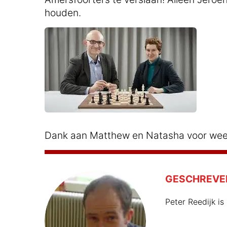
houden.
Dank aan Matthew en Natasha voor wee
GESCHREVE
Peter Reedijk i