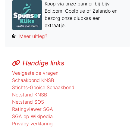
Koop via onze banner bij bijv.
Bol.com, Coolblue of Zalando en
bezorg onze clubkas een
extraatje.
Meer uitleg?
Handige links
Veelgestelde vragen
Schaakbond KNSB
Stichts-Gooise Schaakbond
Netstand KNSB
Netstand SOS
Ratingviewer SGA
SGA op Wikipedia
Privacy verklaring