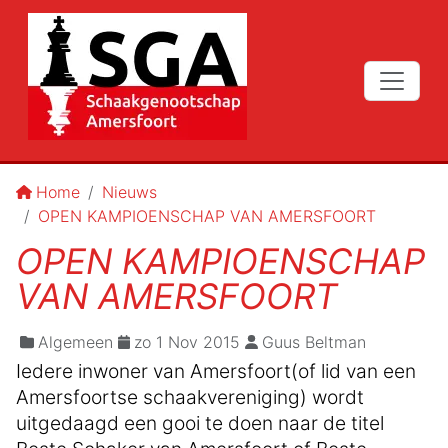
Home
Nieuws
OPEN KAMPIOENSCHAP VAN AMERSFOORT
OPEN KAMPIOENSCHAP
VAN AMERSFOORT
Algemeen
zo 1 Nov 2015
Guus Beltman
Iedere inwoner van Amersfoort(of lid van een
Amersfoortse schaakvereniging) wordt
uitgedaagd een gooi te doen naar de titel