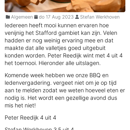
Algemeen
do 17 Aug 2023
Stefan Werkhoven
Iedereen heeft mooi kunnen ervaren hoe
venijnig het Stafford gambiet kan zijn. Velen
hadden er nog weinig ervaring mee en dat
maakte dat alle valletjes goed uitgebuit
konden worden. Peter Reedijk wint met 4 uit 4
het toernooi. Hieronder alle uitslagen.
Komende week hebben we onze BBQ en
ledenvergadering. vergeet niet om je op tijd
aan te melden zodat we weten hoeveel eten er
nodig is. Het wordt een gezellige avond dus
mis het niet!
Peter Reedijk 4 uit 4
Stefan Werkhoven 3,5 uit 4