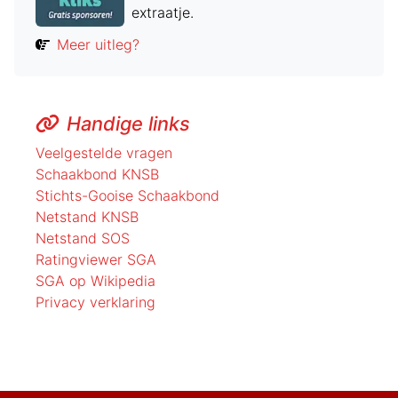
extraatje.
Meer uitleg?
Handige links
Veelgestelde vragen
Schaakbond KNSB
Stichts-Gooise Schaakbond
Netstand KNSB
Netstand SOS
Ratingviewer SGA
SGA op Wikipedia
Privacy verklaring