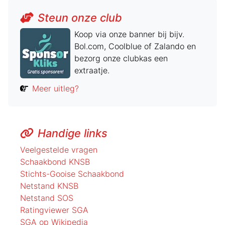
Steun onze club
Koop via onze banner bij bijv.
Bol.com, Coolblue of Zalando en
bezorg onze clubkas een
extraatje.
Meer uitleg?
Handige links
Veelgestelde vragen
Schaakbond KNSB
Stichts-Gooise Schaakbond
Netstand KNSB
Netstand SOS
Ratingviewer SGA
SGA op Wikipedia