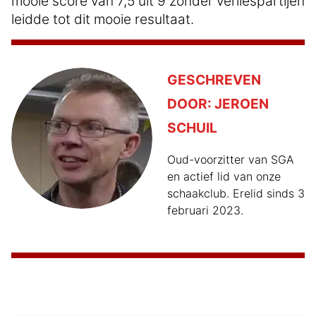
mooie score van 7,5 uit 9 zonder verliespartijen
leidde tot dit mooie resultaat.
GESCHREVEN
DOOR:
JEROEN
SCHUIL
Oud-voorzitter van SGA
en actief lid van onze
schaakclub. Erelid sinds 3
februari 2023.