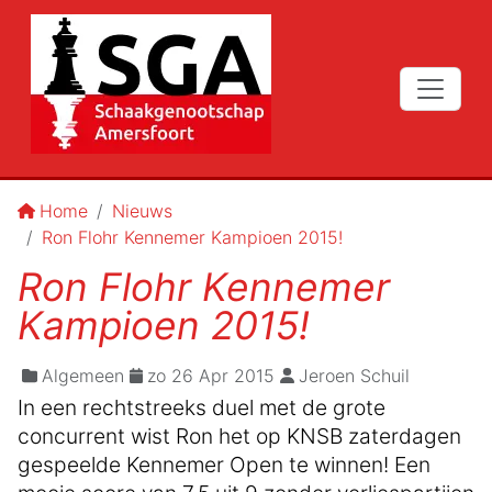
Home
Nieuws
Ron Flohr Kennemer Kampioen 2015!
Ron Flohr Kennemer
Kampioen 2015!
Algemeen
zo 26 Apr 2015
Jeroen Schuil
In een rechtstreeks duel met de grote
concurrent wist Ron het op KNSB zaterdagen
gespeelde Kennemer Open te winnen! Een