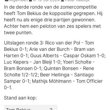
In de derde ronde van de zomercompetitie
heeft Tom Bekius de koppositie gegrepen. Hij
heeft nu als enige drie partijen gewonnen.
Achter hem een peloton van zes spelers met
twee punten.
Uitslagen ronde 3: Rico van der Pol - Tom
Bekius 0-1; Arie van der Burch - Bram van
Harten 0-1; Guus Alberts - Caspar Oskam 1-0;
Luc Kepers - Jan Bleiji 1-0; Yoeri Scholte -
Bram Bonsen 0-1; Quinten Bonsen - Rene
Scholte 1/2-1/2; Beer Heitinga - Santiago
Samper 0-1; Mathijs Möhlmann - Tom Officier
0-1.
Stand aan kop:
Tom Bekius
3