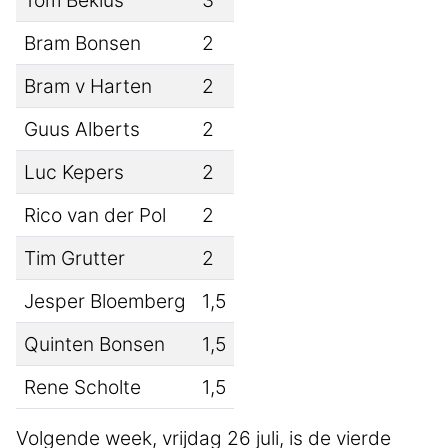
Bram Bonsen
2
Bram v Harten
2
Guus Alberts
2
Luc Kepers
2
Rico van der Pol
2
Tim Grutter
2
Jesper Bloemberg
1,5
Quinten Bonsen
1,5
Rene Scholte
1,5
Volgende week, vrijdag 26 juli, is de vierde