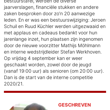
bestuurstafel, werden de diverse
jaarverslagen, financiële stukken en andere
zaken besproken door zo'n 20 aanwezige
leden. En er was een bestuurswijziging: Jeroen
Schuil en Ruud Küchler werden uitgezwaaid en
met applaus en cadeaus bedankt voor hun
jarenlange inzet, hun plaatsen zijn ingenomen
door de nieuwe voorzitter Mathijs Möhlmann
en interne wedstrijdleider Stefan Werkhoven.
Op vrijdag 4 september kan er weer
geschaakt worden, zowel door de jeugd
(vanaf 19:00 uur) als senioren (om 20:00 uur).
Dan is de start van de interne competitie
2020/21.
GESCHREVEN