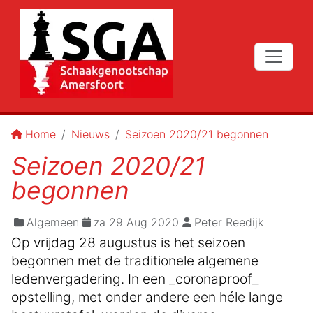
Home
Nieuws
Seizoen 2020/21 begonnen
Seizoen 2020/21
begonnen
Algemeen
za 29 Aug 2020
Peter Reedijk
Op vrijdag 28 augustus is het seizoen
begonnen met de traditionele algemene
ledenvergadering. In een _coronaproof_
opstelling, met onder andere een héle lange