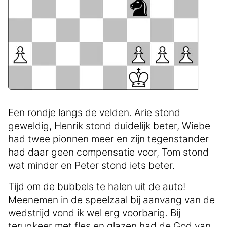
Een rondje langs de velden. Arie stond
geweldig, Henrik stond duidelijk beter, Wiebe
had twee pionnen meer en zijn tegenstander
had daar geen compensatie voor, Tom stond
wat minder en Peter stond iets beter.
Tijd om de bubbels te halen uit de auto!
Meenemen in de speelzaal bij aanvang van de
wedstrijd vond ik wel erg voorbarig. Bij
terugkeer met fles en glazen had de God van