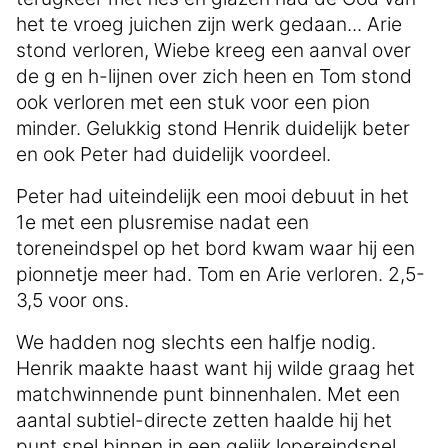
het te vroeg juichen zijn werk gedaan... Arie
stond verloren, Wiebe kreeg een aanval over
de g en h-lijnen over zich heen en Tom stond
ook verloren met een stuk voor een pion
minder. Gelukkig stond Henrik duidelijk beter
en ook Peter had duidelijk voordeel.
Peter had uiteindelijk een mooi debuut in het
1e met een plusremise nadat een
toreneindspel op het bord kwam waar hij een
pionnetje meer had. Tom en Arie verloren. 2,5-
3,5 voor ons.
We hadden nog slechts een halfje nodig.
Henrik maakte haast want hij wilde graag het
matchwinnende punt binnenhalen. Met een
aantal subtiel-directe zetten haalde hij het
punt snel binnen in een gelijk lopereindspel