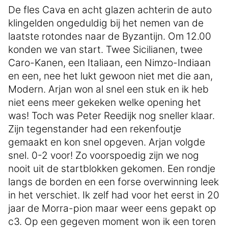
De fles Cava en acht glazen achterin de auto
klingelden ongeduldig bij het nemen van de
laatste rotondes naar de Byzantijn. Om 12.00
konden we van start. Twee Sicilianen, twee
Caro-Kanen, een Italiaan, een Nimzo-Indiaan
en een, nee het lukt gewoon niet met die aan,
Modern. Arjan won al snel een stuk en ik heb
niet eens meer gekeken welke opening het
was! Toch was Peter Reedijk nog sneller klaar.
Zijn tegenstander had een rekenfoutje
gemaakt en kon snel opgeven. Arjan volgde
snel. 0-2 voor! Zo voorspoedig zijn we nog
nooit uit de startblokken gekomen. Een rondje
langs de borden en een forse overwinning leek
in het verschiet. Ik zelf had voor het eerst in 20
jaar de Morra-pion maar weer eens gepakt op
c3. Op een gegeven moment won ik een toren