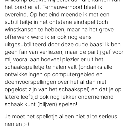
het bord er af. Ternauwernood bleef ik
overeind. Op het eind meende ik met een
subtiliteitje in het ontstane eindspel toch
winstkansen te hebben, maar na het grove
offerwerk werd ik er ook nog eens
uitgesubtiliteerd door deze oude baas! Ik ben
geen fan van verliezen, maar de partij gaf voor
mij vooral aan hoeveel plezier er uit het
schaakspelletje te halen valt (ondanks alle
ontwikkelingen op computergebied en
doemvoorspellingen over het al dan niet
opgelost zijn van het schaakspel) en dat je op
latere leeftijd ook nog lekker ondernemend
schaak kunt (blijven) spelen!
Je moet het spelletje alleen niet al te serieus
nemen ;-)