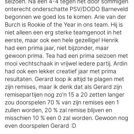
seizoen. Na een 4-4 tegen het door sommigen
onterecht onderschatte PSV/DODO Barneveld
begonnen we goed los te komen. Arie van der
Burch is Rookie of the Year in ons team. Hij is
niet alleen een erg sterke teamgenoot in het
eerste, maar ook een hele gezellige! Henrik
had een prima jaar, niet bijzonder, maar
gewoon prima. Tea had een prima seizoen met
mooi vechtschaak in vrijwel iedere partij. Ardin
had ook een lekker creatief jaar met prima
resultaten. Gerard loop ik altijd te plagen met
zijn remises, maar ik denk dat als Gerard zijn
remisepartijen nog zo'n 15 a 20 zetten langer
zou doorspelen 70 % van zijn remises een 1
zullen worden, 20 % zal remise blijven en
misschien 10 % een 0 zal worden. Gewoon nog
even doorspelen Gerard :D