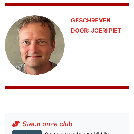
GESCHREVEN
DOOR:
JOERI PIET
Steun onze club
Koop via onze banner bij bijv.