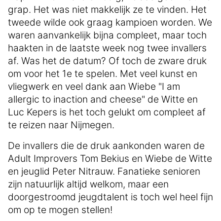
grap. Het was niet makkelijk ze te vinden. Het
tweede wilde ook graag kampioen worden. We
waren aanvankelijk bijna compleet, maar toch
haakten in de laatste week nog twee invallers
af. Was het de datum? Of toch de zware druk
om voor het 1e te spelen. Met veel kunst en
vliegwerk en veel dank aan Wiebe "I am
allergic to inaction and cheese" de Witte en
Luc Kepers is het toch gelukt om compleet af
te reizen naar Nijmegen.
De invallers die de druk aankonden waren de
Adult Improvers Tom Bekius en Wiebe de Witte
en jeuglid Peter Nitrauw. Fanatieke senioren
zijn natuurlijk altijd welkom, maar een
doorgestroomd jeugdtalent is toch wel heel fijn
om op te mogen stellen!