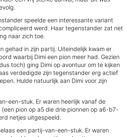
evolg.
nstander speelde een interessante variant
ecompliceerd werd. Haar tegenstander zat net
ing naar zich toe.
gehad in zijn partij. Uiteindelijk kwam er
bord waarbij Dimi een pion meer had. Gezien
dus toch) ging Dimi op avontuur om te kijken
laas verdedigde zijn tegenstander erg actief
epen. Hulde natuurlijk aan Dimi voor zijn
an-een-stuk. Er waren heerlijk vanaf de
 (een pion op a5 die drie pionnen op a6-b7-
erd netjes uitgespeeld.
elaas een partij-van-een-stuk. Er waren