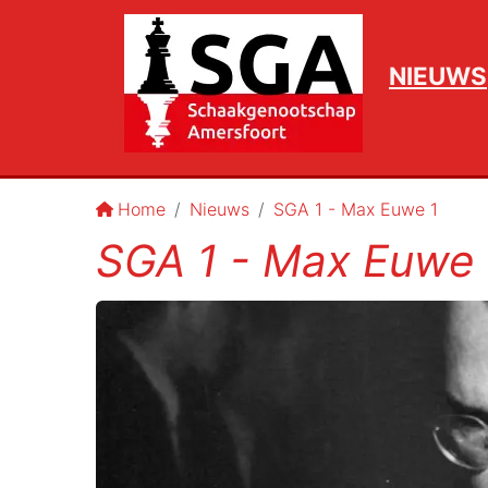
NIEUWS
Home
Nieuws
SGA 1 - Max Euwe 1
SGA 1 - Max Euwe 