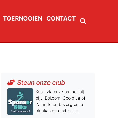
TOERNOOIEN
CONTACT
Steun onze club
Koop via onze banner bij
bijv. Bol.com, Coolblue of
Zalando en bezorg onze
clubkas een extraatje.