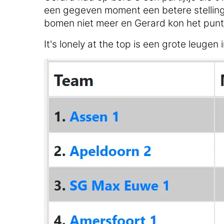
een gegeven moment een betere stelling,
bomen niet meer en Gerard kon het puntj
It's lonely at the top is een grote leugen