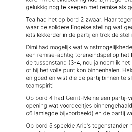
gelukkig nog te keepen met remise als g
Tea had het op bord 2 zwaar. Haar tege
waar de solidere Engelse stelling wat g
iets lekkerder in de partij en trok de stell
Dimi had mogelijk wat winstmogelijkheden 
een remise-achtig toreneindspel op het 
de tussenstand (3-4, nou ja noem ik het 
of hij het volle punt kon binnenhalen. He
en goed en wist die de partij binnen te sl
teamspirit!
Op bord 4 had Gerrit-Meine een partij-v
opening wat voordeeltjes binnengehaald
c6 lamlegde bijvoorbeeld) en de partij w
Op bord 5 speelde Arie's tegenstander h