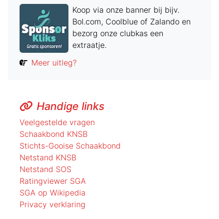
Koop via onze banner bij bijv.
Bol.com, Coolblue of Zalando en
bezorg onze clubkas een
extraatje.
Meer uitleg?
Handige links
Veelgestelde vragen
Schaakbond KNSB
Stichts-Gooise Schaakbond
Netstand KNSB
Netstand SOS
Ratingviewer SGA
SGA op Wikipedia
Privacy verklaring