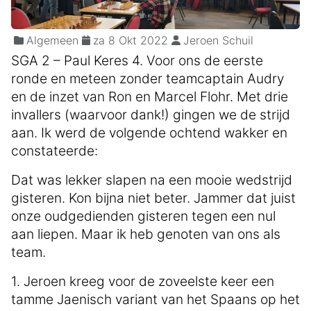
Algemeen
za 8 Okt 2022
Jeroen Schuil
SGA 2 – Paul Keres 4. Voor ons de eerste
ronde en meteen zonder teamcaptain Audry
en de inzet van Ron en Marcel Flohr. Met drie
invallers (waarvoor dank!) gingen we de strijd
aan. Ik werd de volgende ochtend wakker en
constateerde:
Dat was lekker slapen na een mooie wedstrijd
gisteren. Kon bijna niet beter. Jammer dat juist
onze oudgedienden gisteren tegen een nul
aan liepen. Maar ik heb genoten van ons als
team.
1. Jeroen kreeg voor de zoveelste keer een
tamme Jaenisch variant van het Spaans op het