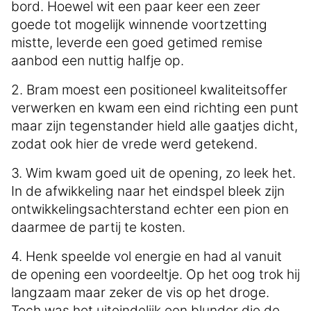
bord. Hoewel wit een paar keer een zeer
goede tot mogelijk winnende voortzetting
mistte, leverde een goed getimed remise
aanbod een nuttig halfje op.
2. Bram moest een positioneel kwaliteitsoffer
verwerken en kwam een eind richting een punt
maar zijn tegenstander hield alle gaatjes dicht,
zodat ook hier de vrede werd getekend.
3. Wim kwam goed uit de opening, zo leek het.
In de afwikkeling naar het eindspel bleek zijn
ontwikkelingsachterstand echter een pion en
daarmee de partij te kosten.
4. Henk speelde vol energie en had al vanuit
de opening een voordeeltje. Op het oog trok hij
langzaam maar zeker de vis op het droge.
Toch was het uiteindelijk een blunder die de