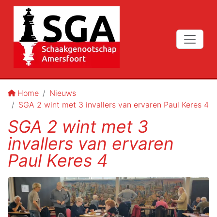
Home
Nieuws
SGA 2 wint met 3 invallers van ervaren Paul Keres 4
SGA 2 wint met 3
invallers van ervaren
Paul Keres 4