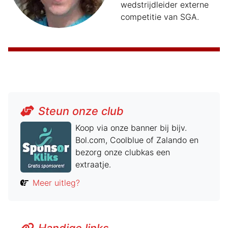
wedstrijdleider externe
competitie van SGA.
Steun onze club
Koop via onze banner bij bijv.
Bol.com, Coolblue of Zalando en
bezorg onze clubkas een
extraatje.
Meer uitleg?
Handige links