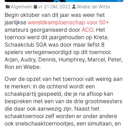
Algemeen
vr 21 Okt 2022
Wiebe de Witte
Begin oktober van dit jaar was weer het
jaarlijkse
wereldkampioenschap voor 50+
amateurs georganiseerd door
ACO
. Het
toernooi werd dit jaargehouden op Kreta.
Schaakclub SGA was door maar liefst 8
spelers vertegenwoordigd op dit toernooi:
Arjan, Audry, Dennis, Humphrey, Marcel, Peter,
Ron en Wiebe.
Over de opzet van het toernooi valt weinig aan
te merken: in de ochtend wordt een
schaakpartij gespeeld, die je na afloop kan
bespreken met een van de drie grootmeesters
die daar ook aanwezig zijn. Naast het
schaaktoernooi zelf worden er onder andere
ook snelschaaktoernooitjes, een simultaan, en