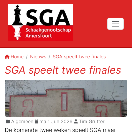
Home
Nieuws
SGA speelt twee finales
SGA speelt twee finales
Algemeen
ma 1 Jun 2026
Tim Grutter
De komende twee weken speelt SGA maar