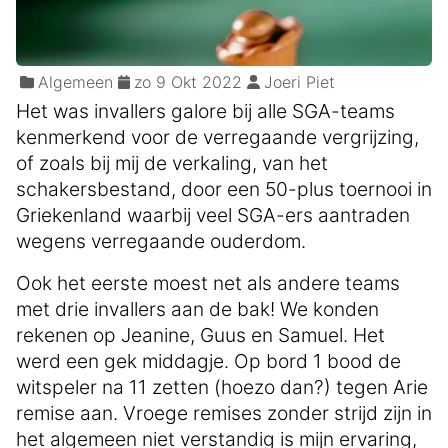
Algemeen
zo 9 Okt 2022
Joeri Piet
Het was invallers galore bij alle SGA-teams
kenmerkend voor de verregaande vergrijzing,
of zoals bij mij de verkaling, van het
schakersbestand, door een 50-plus toernooi in
Griekenland waarbij veel SGA-ers aantraden
wegens verregaande ouderdom.
Ook het eerste moest net als andere teams
met drie invallers aan de bak! We konden
rekenen op Jeanine, Guus en Samuel. Het
werd een gek middagje. Op bord 1 bood de
witspeler na 11 zetten (hoezo dan?) tegen Arie
remise aan. Vroege remises zonder strijd zijn in
het algemeen niet verstandig is mijn ervaring,