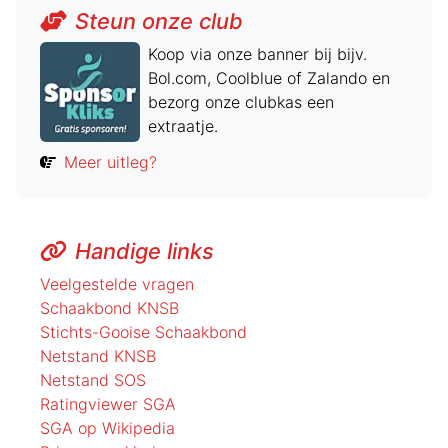
Steun onze club
Koop via onze banner bij bijv.
Bol.com, Coolblue of Zalando en
bezorg onze clubkas een
extraatje.
Meer uitleg?
Handige links
Veelgestelde vragen
Schaakbond KNSB
Stichts-Gooise Schaakbond
Netstand KNSB
Netstand SOS
Ratingviewer SGA
SGA op Wikipedia