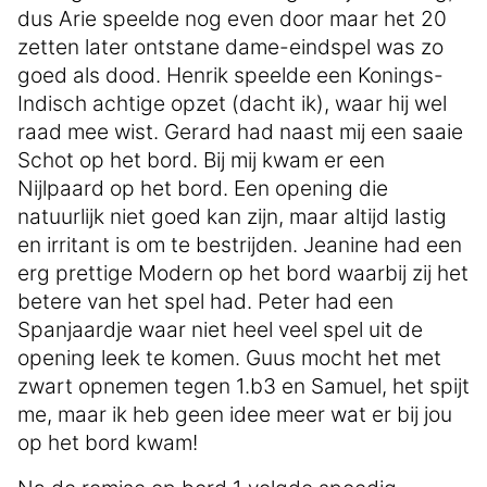
dus Arie speelde nog even door maar het 20
zetten later ontstane dame-eindspel was zo
goed als dood. Henrik speelde een Konings-
Indisch achtige opzet (dacht ik), waar hij wel
raad mee wist. Gerard had naast mij een saaie
Schot op het bord. Bij mij kwam er een
Nijlpaard op het bord. Een opening die
natuurlijk niet goed kan zijn, maar altijd lastig
en irritant is om te bestrijden. Jeanine had een
erg prettige Modern op het bord waarbij zij het
betere van het spel had. Peter had een
Spanjaardje waar niet heel veel spel uit de
opening leek te komen. Guus mocht het met
zwart opnemen tegen 1.b3 en Samuel, het spijt
me, maar ik heb geen idee meer wat er bij jou
op het bord kwam!