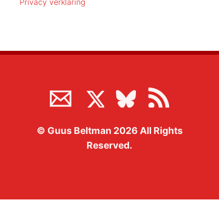
Privacy verklaring
©
Guus Beltman
2026
All Rights
Reserved.