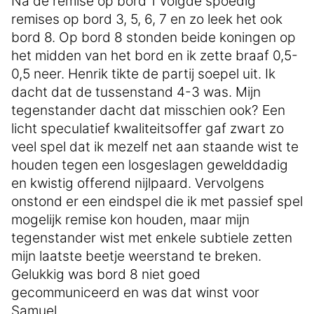
Na de remise op bord 1 volgde spoedig
remises op bord 3, 5, 6, 7 en zo leek het ook
bord 8. Op bord 8 stonden beide koningen op
het midden van het bord en ik zette braaf 0,5-
0,5 neer. Henrik tikte de partij soepel uit. Ik
dacht dat de tussenstand 4-3 was. Mijn
tegenstander dacht dat misschien ook? Een
licht speculatief kwaliteitsoffer gaf zwart zo
veel spel dat ik mezelf net aan staande wist te
houden tegen een losgeslagen gewelddadig
en kwistig offerend nijlpaard. Vervolgens
onstond er een eindspel die ik met passief spel
mogelijk remise kon houden, maar mijn
tegenstander wist met enkele subtiele zetten
mijn laatste beetje weerstand te breken.
Gelukkig was bord 8 niet goed
gecommuniceerd en was dat winst voor
Samuel.