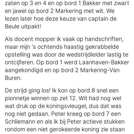
zaten op 3 en 4 en op bord 1 Bakker met zwart
en jawel op bord 2 Markering met wit. We
lezen later hoe deze keuze van captain de
Beule uitpakt!
Als docent mopper ik vaak op handschriften,
maar mijn 's ochtends haastig gekrabbelde
opstelling was door de wedstrijdleider lastig te
ontcijferen. Op bord 1 werd Laanhaven-Bakker
aangekondigd en op bord 2 Markering-Van
Buren.
De strijd ging los! Ik kon op bord 8 snel een
pionnetje winnen op zet 12. Wit had nog wel
wat druk op de koningsvleugel, dus dat was
nog niet gedaan. Peter kreeg op bord 7 een
Schliemann en als ik bij Peter actieve stukken
rondom een niet gerokeerde koning zie staan