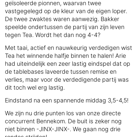
geïsoleerde
pionnen, waarvan twee
vastgegelegd op de kleur van de eigen loper.
De twee zwaktes waren aanwezig. Bakker
speelde ondertussen de partij van zijn leven
tegen Tea. Wordt het dan nog 4-4?
Met taai, actief en nauwkeurig verdedigen wist
Tea het winnende halfje binnen te halen! Arie
had uiteindelijk een zeer lastig eindspel dat op
de tablebases laveerde tussen remise en
verlies, maar voor de verdedigende partij was
dit toch wel erg lastig.
Eindstand na een spannende middag 3,5-4,5!
We zijn nu drie punten los van onze directe
concurrent Bennekom. De buit is zeker nog
niet binnen -JINX-JINX-. We gaan nog drie
rondes strijden!