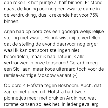
dan reken ik het puntje al half binnen. Er stond
naast de koning ook nog een zwarte dame in
de verdrukking, dus ik rekende het voor 75%
binnen.
Arjan had op bord zes een godsgruwelijk lelijke
stelling met zwart. Henrik wist mij te vertellen
dat de stelling de avond daarvoor nog erger
was! Ik kan dat soort stellingen niet
beoordelen, maar ik had natuurlijk alle
vertrouwen in onze topscorer! Gerard kreeg
een Siciliaan, maar koos uiteraard toch voor de
remise-achtige Moscow variant ;-)
Op bord 4 Hofstra tegen Bosboom. Auch, dat
zag er niet goed uit. Hofstra had twee
pionnetjes meer met druk en Ardin had wat
rommelkansen zo leek het. In ieder geval erg