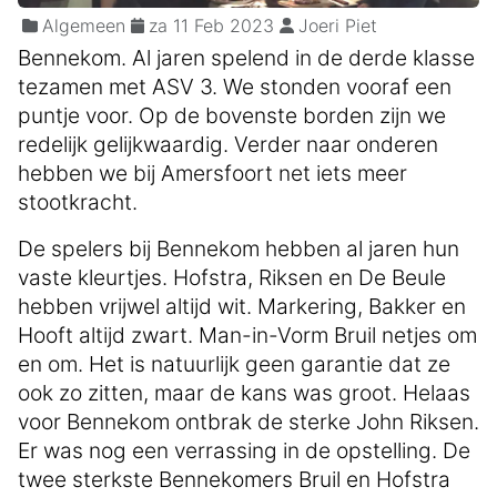
Algemeen
za 11 Feb 2023
Joeri Piet
Bennekom. Al jaren spelend in de derde klasse
tezamen met ASV 3. We stonden vooraf een
puntje voor. Op de bovenste borden zijn we
redelijk gelijkwaardig. Verder naar onderen
hebben we bij Amersfoort net iets meer
stootkracht.
De spelers bij Bennekom hebben al jaren hun
vaste kleurtjes. Hofstra, Riksen en De Beule
hebben vrijwel altijd wit. Markering, Bakker en
Hooft altijd zwart. Man-in-Vorm Bruil netjes om
en om. Het is natuurlijk geen garantie dat ze
ook zo zitten, maar de kans was groot. Helaas
voor Bennekom ontbrak de sterke John Riksen.
Er was nog een verrassing in de opstelling. De
twee sterkste Bennekomers Bruil en Hofstra