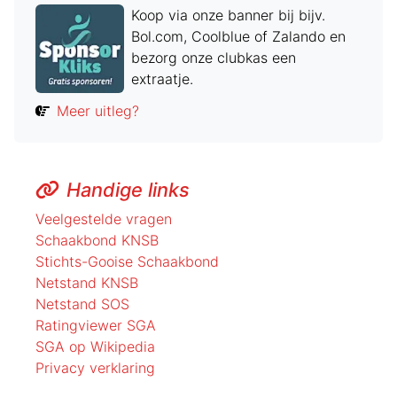
Koop via onze banner bij bijv.
Bol.com, Coolblue of Zalando en
bezorg onze clubkas een
extraatje.
Meer uitleg?
Handige links
Veelgestelde vragen
Schaakbond KNSB
Stichts-Gooise Schaakbond
Netstand KNSB
Netstand SOS
Ratingviewer SGA
SGA op Wikipedia
Privacy verklaring