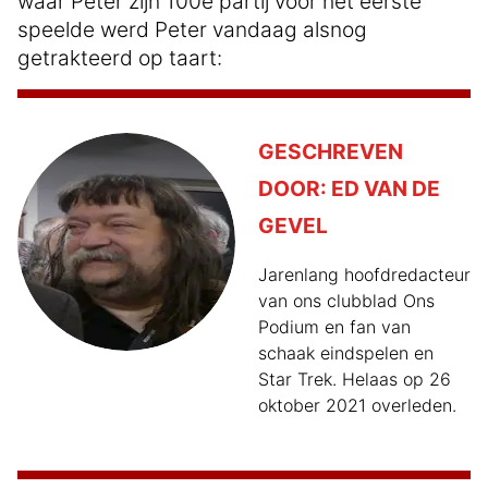
waar Peter zijn 100e partij voor het eerste
speelde werd Peter vandaag alsnog
getrakteerd op taart:
GESCHREVEN
DOOR:
ED VAN DE
GEVEL
Jarenlang hoofdredacteur
van ons clubblad Ons
Podium en fan van
schaak eindspelen en
Star Trek. Helaas op 26
oktober 2021 overleden.