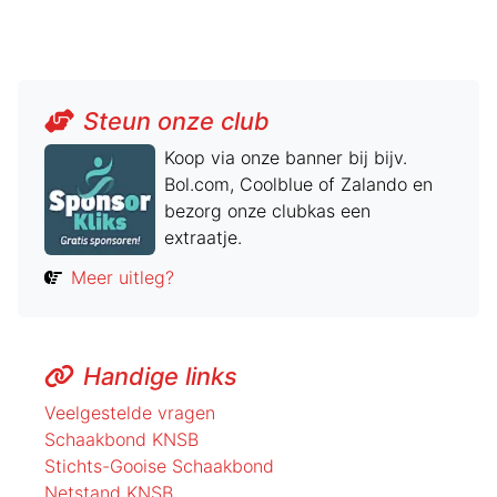
Steun onze club
Koop via onze banner bij bijv.
Bol.com, Coolblue of Zalando en
bezorg onze clubkas een
extraatje.
Meer uitleg?
Handige links
Veelgestelde vragen
Schaakbond KNSB
Stichts-Gooise Schaakbond
Netstand KNSB