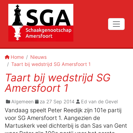
Home
Nieuws
Taart bij wedstrijd SG Amersfoort 1
Taart bij wedstrijd SG
Amersfoort 1
Algemeen
za 27 Sep 2014
Ed van de Gevel
Vandaag speelt Peter Reedijk zijn 101e partij
voor SG Amersfoort 1. Aangezien de
Martuskerk veel dichterbij is dan Sas van Gent