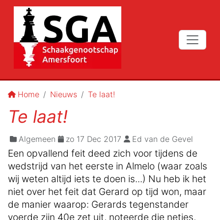
Home
Nieuws
Te laat!
Te laat!
Algemeen
zo 17 Dec 2017
Ed van de Gevel
Een opvallend feit deed zich voor tijdens de
wedstrijd van het eerste in Almelo (waar zoals
wij weten altijd iets te doen is...) Nu heb ik het
niet over het feit dat Gerard op tijd won, maar
de manier waarop: Gerards tegenstander
voerde zijn 40e zet uit, noteerde die netjes,