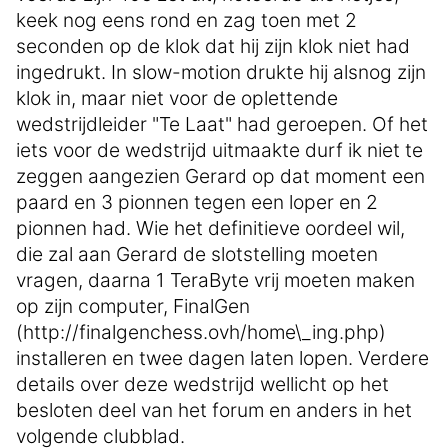
keek nog eens rond en zag toen met 2
seconden op de klok dat hij zijn klok niet had
ingedrukt. In slow-motion drukte hij alsnog zijn
klok in, maar niet voor de oplettende
wedstrijdleider "Te Laat" had geroepen. Of het
iets voor de wedstrijd uitmaakte durf ik niet te
zeggen aangezien Gerard op dat moment een
paard en 3 pionnen tegen een loper en 2
pionnen had. Wie het definitieve oordeel wil,
die zal aan Gerard de slotstelling moeten
vragen, daarna 1 TeraByte vrij moeten maken
op zijn computer, FinalGen
(http://finalgenchess.ovh/home\_ing.php)
installeren en twee dagen laten lopen. Verdere
details over deze wedstrijd wellicht op het
besloten deel van het forum en anders in het
volgende clubblad.