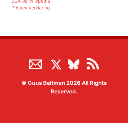
SGA op Wikipedia
Privacy verklaring
©
Guus Beltman
2026
All Rights
Reserved.