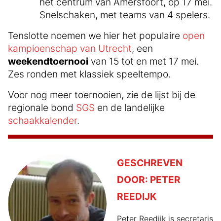
het centrum van Amersfoort, op 17 mei.
Snelschaken, met teams van 4 spelers.
Tenslotte noemen we hier het populaire
open
kampioenschap van Utrecht
, een
weekendtoernooi
van 15 tot en met 17 mei.
Zes ronden met klassiek speeltempo.
Voor nog meer toernooien, zie de lijst bij de
regionale bond
SGS
en de landelijke
schaakkalender
.
GESCHREVEN
DOOR:
PETER
REEDIJK
Peter Reedijk is secretaris