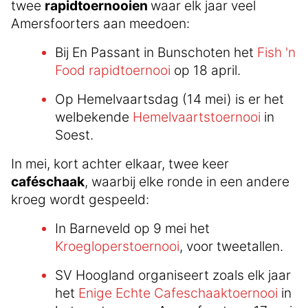
twee
rapidtoernooien
waar elk jaar veel
Amersfoorters aan meedoen:
Bij En Passant in Bunschoten het
Fish 'n
Food rapidtoernooi
op 18 april.
Op Hemelvaartsdag (14 mei) is er het
welbekende
Hemelvaartstoernooi
in
Soest.
In mei, kort achter elkaar, twee keer
caféschaak
, waarbij elke ronde in een andere
kroeg wordt gespeeld:
In Barneveld op 9 mei het
Kroegloperstoernooi
, voor tweetallen.
SV Hoogland organiseert zoals elk jaar
het
Enige Echte Cafeschaaktoernooi
in