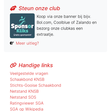
Steun onze club
Koop via onze banner bij bijv.
Bol.com, Coolblue of Zalando en
bezorg onze clubkas een
extraatje.
Meer uitleg?
Handige links
Veelgestelde vragen
Schaakbond KNSB
Stichts-Gooise Schaakbond
Netstand KNSB
Netstand SOS
Ratingviewer SGA
SGA op Wikipedia