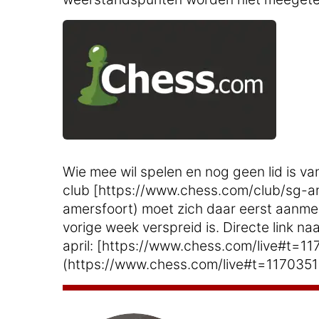
Wie mee wil spelen en nog geen lid is va
club [https://www.chess.com/club/sg-a
amersfoort) moet zich daar eerst aanmeld
vorige week verspreid is. Directe link na
april: [https://www.chess.com/live#t=11
(https://www.chess.com/live#t=1170351