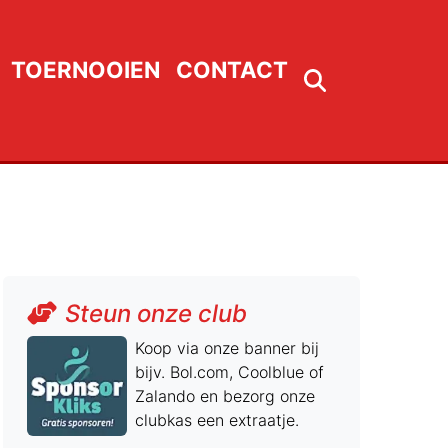
TOERNOOIEN
CONTACT
Steun onze club
Koop via onze banner bij
bijv. Bol.com, Coolblue of
Zalando en bezorg onze
clubkas een extraatje.