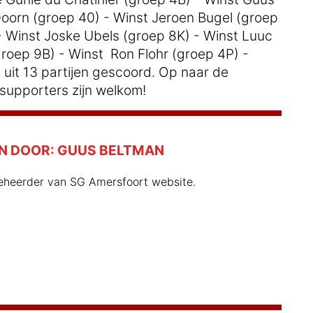
oorn (groep 40) - Winst Jeroen Bugel (groep
 - Winst Joske Ubels (groep 8K) - Winst Luuc
groep 9B) - Winst Ron Flohr (groep 4P) -
uit 13 partijen gescoord. Op naar de
supporters zijn welkom!
N DOOR:
GUUS BELTMAN
eheerder van SG Amersfoort website.