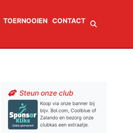
TOERNOOIEN
CONTACT
Steun onze club
Koop via onze banner bij
bijv. Bol.com, Coolblue of
Zalando en bezorg onze
clubkas een extraatje.