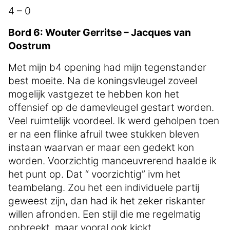
4 – 0
Bord 6: Wouter Gerritse – Jacques van
Oostrum
Met mijn b4 opening had mijn tegenstander
best moeite. Na de koningsvleugel zoveel
mogelijk vastgezet te hebben kon het
offensief op de damevleugel gestart worden.
Veel ruimtelijk voordeel. Ik werd geholpen toen
er na een flinke afruil twee stukken bleven
instaan waarvan er maar een gedekt kon
worden. Voorzichtig manoeuvrerend haalde ik
het punt op. Dat “ voorzichtig” ivm het
teambelang. Zou het een individuele partij
geweest zijn, dan had ik het zeker riskanter
willen afronden. Een stijl die me regelmatig
opbreekt, maar vooral ook kickt.