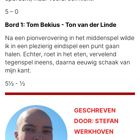
5 – 0
Bord 1: Tom Bekius - Ton van der Linde
Na een pionverovering in het middenspel wilde
ik in een plezierig eindspel een punt gaan
halen. Echter, roet in het eten, vervelend
tegenspel ineens, daarna eeuwig schaak van
mijn kant.
5½ - ½
GESCHREVEN
DOOR:
STEFAN
WERKHOVEN