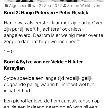
Algemeen
wo 21 Sep 2022
Stefan Werkhoven
Bord 2: Hanjo Petersen – Peter Rijsdijk
Hanjo was als eerste klaar met zijn partij. Over
zijn partij heeft hij achteraf ook niets
aangeleverd. Daarom is er weinig meer over te
zeggen dan dat hij gewonnen heeft.
1 – 0
Bord 4 Sytze van der Velde – Nilufer
Karayilan
Sytze speelde een lange tijd redelijk gelijk
opgaande partij, waarin hij met wit wel het
initiatief had.
Een pionoffer leverde hem aanvalskansen op
en via een inslaand paard op e6 won hij een