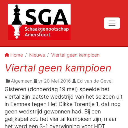
Home
Nieuws
Viertal geen kampioen
Viertal geen kampioen
Algemeen
vr 20 Mei 2016
Ed van de Gevel
Gisteren (donderdag 19 mei) speelde het
viertal zijn laatste wedstrijd van het seizoen uit
in Eemnes tegen Het Dikke Torentje 1, dat nog
geen wedstrijd gewonnen had. Bij een
gelijkspel zou het viertal kampioen zijn, maar
het werd een 3-1 overwinning voor HDT