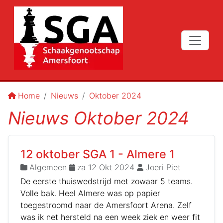
Home
Nieuws
Oktober 2024
Nieuws Oktober 2024
12 oktober SGA 1 - Almere 1
Algemeen
za 12 Okt 2024
Joeri Piet
De eerste thuiswedstrijd met zowaar 5 teams.
Volle bak. Heel Almere was op papier
toegestroomd naar de Amersfoort Arena. Zelf
was ik net hersteld na een week ziek en weer fit